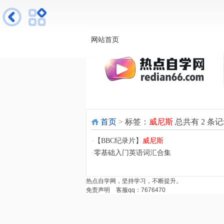
新概念英语
英语入门与提高
网站首页
首页
>
标签：
威尼斯
总共有 2 条
·
【BBC纪录片】
威尼斯
·
零基础入门英语词汇合集
热点自学网
，坚持学习，不断提升。
免责声明
客服qq：7676470